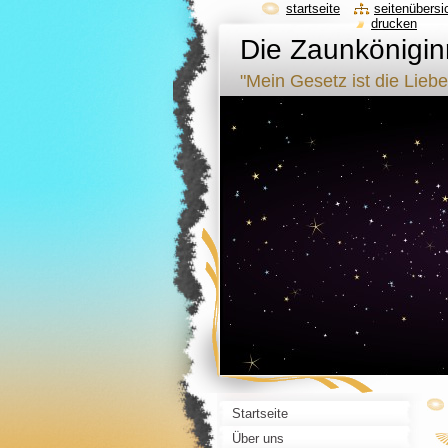
startseite
seitenübersi
drucken
Die Zaunkönigi
"Mein Gesetz ist die Liebe
Startseite
Über uns