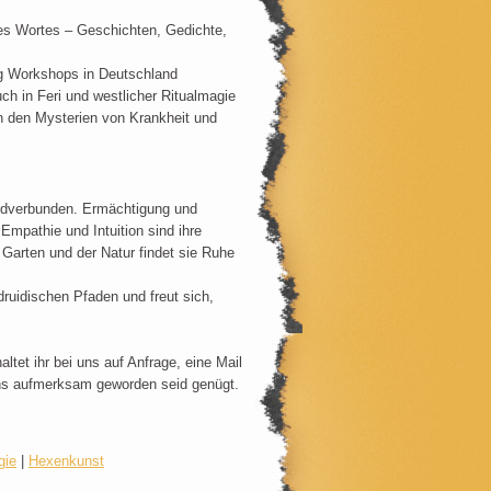
des Wortes – Geschichten, Gedichte,
ng Workshops in Deutschland
uch in Feri und westlicher Ritualmagie
in den Mysterien von Krankheit und
d erdverbunden. Ermächtigung und
 Empathie und Intuition sind ihre
arten und der Natur findet sie Ruhe
ruidischen Pfaden und freut sich,
ltet ihr bei uns auf Anfrage, eine Mail
ns aufmerksam geworden seid genügt.
gie
|
Hexenkunst